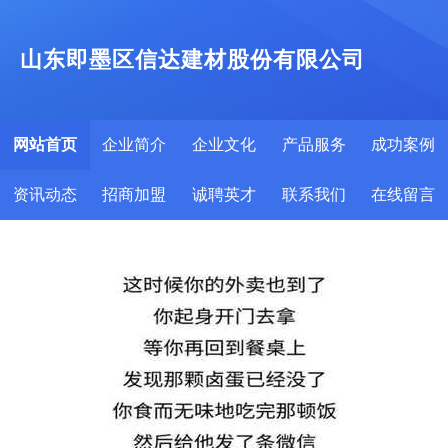
山东即墨区信达建材股份有限公司
网站首页
企业简介
企业文化
产品服务
成功案例
资讯动态
招商加盟
诚聘英才
联系我们
在线留言